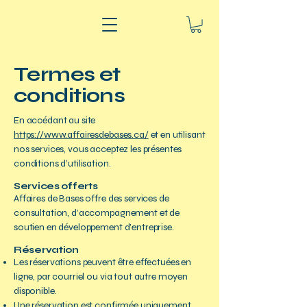
Termes et
conditions
En accédant au site
https://www.affairesdebases.ca/
et en utilisant
nos services, vous acceptez les présentes
conditions d’utilisation.
Services offerts
Affaires de Bases offre des services de
consultation, d’accompagnement et de
soutien en développement d’entreprise.
Réservation
Les réservations peuvent être effectuées en
ligne, par courriel ou via tout autre moyen
disponible.
Une réservation est confirmée uniquement