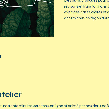
Des outils pratiques pour cl
révisons et transformons v
avec des bases claires et 
des revenus de façon dura
u
atelier
heure trente minutes sera tenu en ligne et animé par nos deux cof