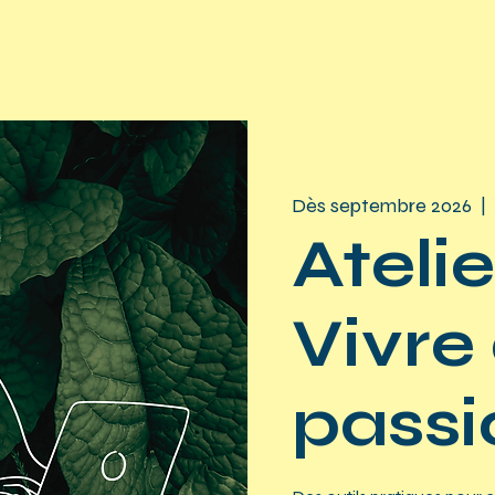
Dès septembre 2026
  |  
Atelie
Vivre
passi