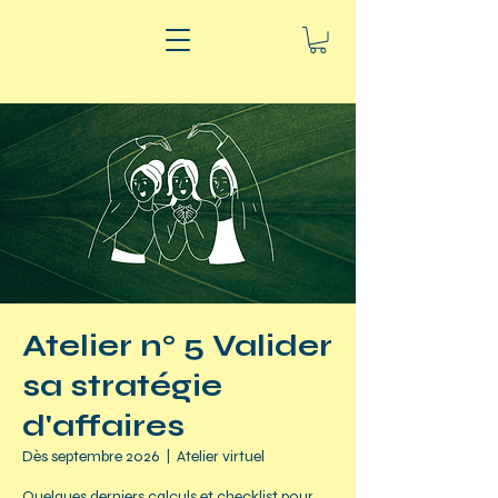
Atelier n° 5 Valider
sa stratégie
d'affaires
Dès septembre 2026
  |  
Atelier virtuel
Quelques derniers calculs et checklist pour