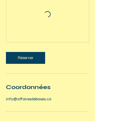
Réserver
Coordonnées
info@affairesdebases.ca